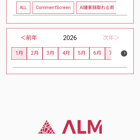
ALL
CommentScreen
AI議事録取れる君
教育現
2026
＜前年
次年＞
1月
2月
3月
4月
5月
6月
7月
8月
1
0
0
0
0
0
2
0
Post
Posts
Posts
Posts
Posts
Posts
Posts
Posts