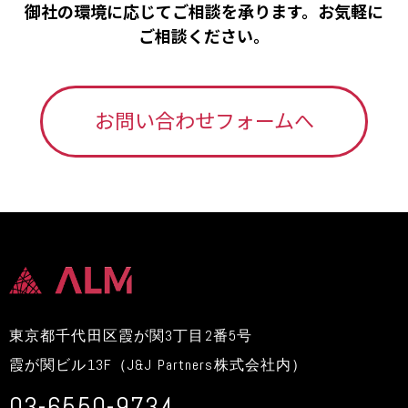
御社の環境に応じてご相談を承ります。お気軽に
ご相談ください。
お問い合わせフォームへ
東京都千代田区霞が関3丁目2番5号
霞が関ビル13F（J&J Partners株式会社内）
03-6550-9734