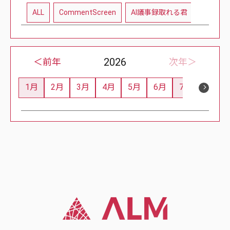
ALL
CommentScreen
AI議事録取れる君
教育現
2026
＜前年
次年＞
1月
2月
3月
4月
5月
6月
7月
8月
1
0
0
0
0
0
2
0
Post
Posts
Posts
Posts
Posts
Posts
Posts
Posts