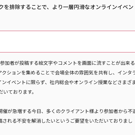
クを排除することで、より一層円滑なオンラインイベン
ベントで参加者が投稿する絵文字やコメントを画面に流すことが出来
アクションを集めることで会場全体の雰囲気を共有し、インタ
インイベントに限らず、社内総会やオンライン授業などさまざ
だいております。
開催が急増する今日、多くのクライアント様より参加者から不
稿される不安を解消したいというご要望をいただいておりまし