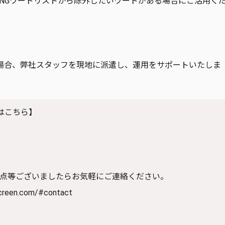
はNGワードリストから除外したいワードがある場合にご活用く
場合、弊社スタッフを現地に派遣し、運用をサポートいたしま
はこちら】
不明な点等ございましたらお気軽にご連絡ください。
creen.com/#contact