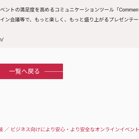
インイベントの満足度を高めるコミュニケーションツール「Commen
ンライン会議等で、もっと楽しく、もっと盛り上がるプレゼンテー
m/
一覧へ戻る
装 ／ ビジネス向けにより安心・より安全なオンラインイベン