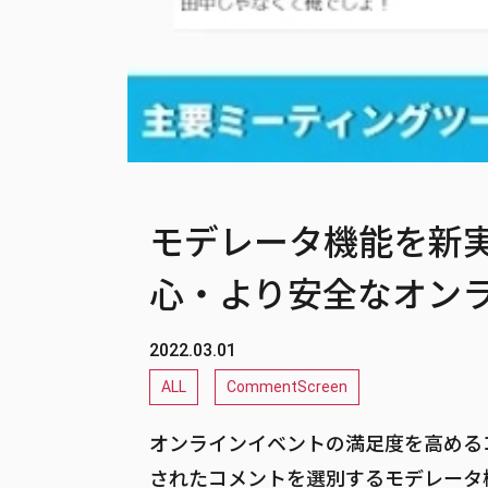
モデレータ機能を新実
心・より安全なオン
2022.03.01
ALL
CommentScreen
オンラインイベントの満足度を高めるコミ
されたコメントを選別するモデレータ