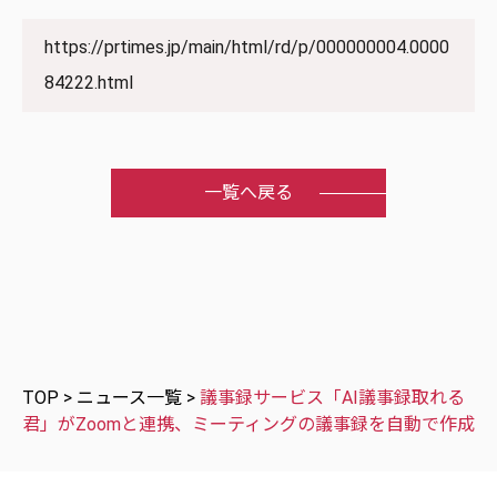
https://prtimes.jp/main/html/rd/p/000000004.0000
84222.html
一覧へ戻る
TOP
>
ニュース一覧
>
議事録サービス「AI議事録取れる
君」がZoomと連携、ミーティングの議事録を自動で作成