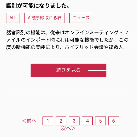
識別が可能になりました。
ALL
AI議事録取れる君
ニュース
話者識別の機能は、従来はオンラインミーティング・フ
ァイルのインポート時に利用可能な機能でしたが、この
度の新機能の実装により、ハイブリッド会議や複数人で
行う対面会議でも自動話者識別が可能になりました。
ご利用方法につきましては、以下のURLをクリックし
続きを見る
て、内容をご確認ください。
＜前へ
1
2
3
4
5
6
次へ＞