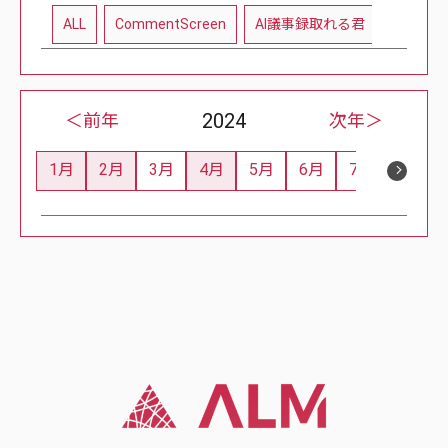
ALL
CommentScreen
AI議事録取れる君
教育現
2024
＜前年
次年＞
1月
2月
3月
4月
5月
6月
7月
8月
2
1
0
3
0
0
0
3
Posts
Post
Posts
Posts
Posts
Posts
Posts
Posts