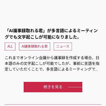
「AI議事録取れる君」が多言語によるミーティン
グでも文字起こしが可能になりました。
ALL
AI議事録取れる君
ニュース
これまでオンライン会議から議事録を作成する場合、日
本語のみの文字起こしが可能でしたが、事前に言語を指
定していただくことで、多言語によるミーティングでも
文字起こしが可能となっております。
さらに、今回のバージョンアップでマイクからの文字起
こしでも同様の新機能が追加になっております。
続きを見る
ご利用方法につきましては、以下のURLをクリックし
て、内容をご確認ください。