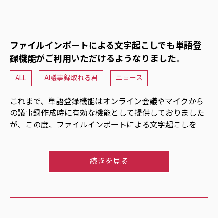
ファイルインポートによる文字起こしでも単語登
録機能がご利用いただけるようなりました。
ALL
AI議事録取れる君
ニュース
これまで、単語登録機能はオンライン会議やマイクから
の議事録作成時に有効な機能として提供しておりました
が、この度、ファイルインポートによる文字起こしを行
う際にも単語登録機能がご利用いただけるようバージョ
ンアップを行い、より使いやすいサービスとなりまし
た。
続きを見る
ご利用方法につきましては、以下のURLをクリックし
て、内容をご確認ください。